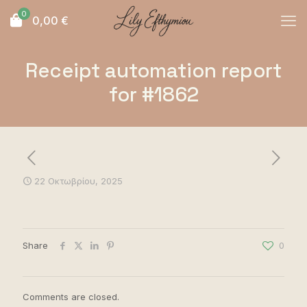
0
0,00
€
Receipt automation report
for #1862
22 Οκτωβρίου, 2025
Share
0
Comments are closed.