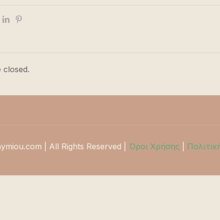
 closed.
hymiou.com | All Rights Reserved |
Όροι Χρήσης
|
Πολιτικ