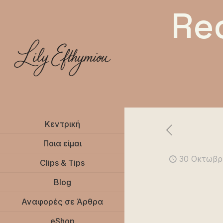
Re
Κεντρική
Ποια είμαι
30 Οκτωβρ
Clips & Tips
Blog
Αναφορές σε Άρθρα
eShop