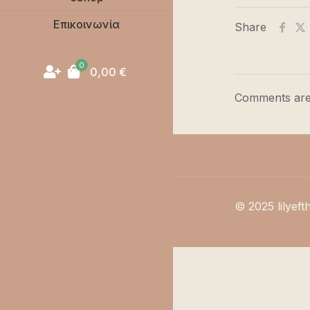
Επικοινωνία
Share
0
0,00
€
Comments are
© 2025 lilyeft