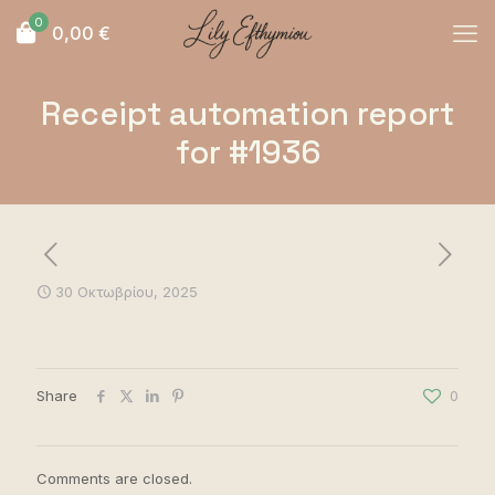
0
0,00
€
Receipt automation report
for #1936
30 Οκτωβρίου, 2025
Share
0
Comments are closed.