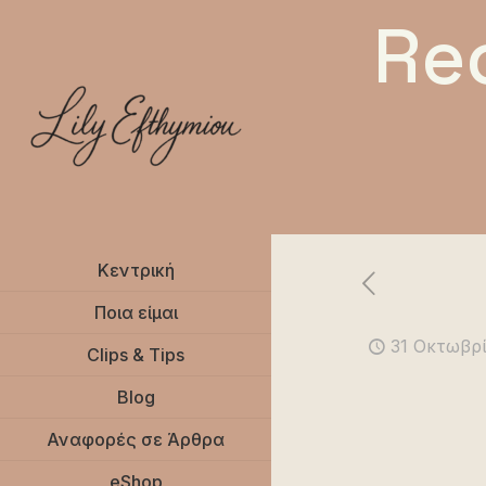
Re
Κεντρική
Ποια είμαι
31 Οκτωβρί
Clips & Tips
Blog
Αναφορές σε Άρθρα
eShop