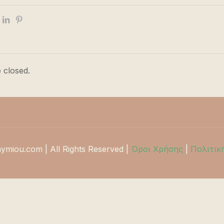
 closed.
hymiou.com | All Rights Reserved |
Όροι Χρήσης
|
Πολιτικ