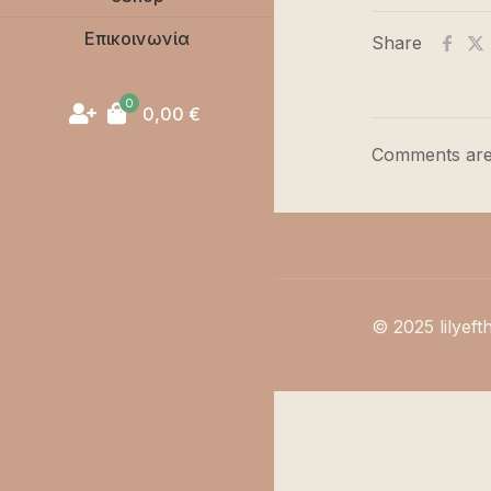
Επικοινωνία
Share
0
0,00
€
Comments are
© 2025 lilyeft