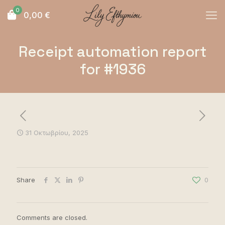
0
0,00
€
Receipt automation report
for #1936
31 Οκτωβρίου, 2025
Share
0
Comments are closed.