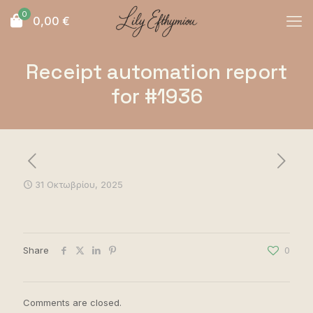
0
0,00
€
Receipt automation report
for #1936
31 Οκτωβρίου, 2025
Share
0
Comments are closed.