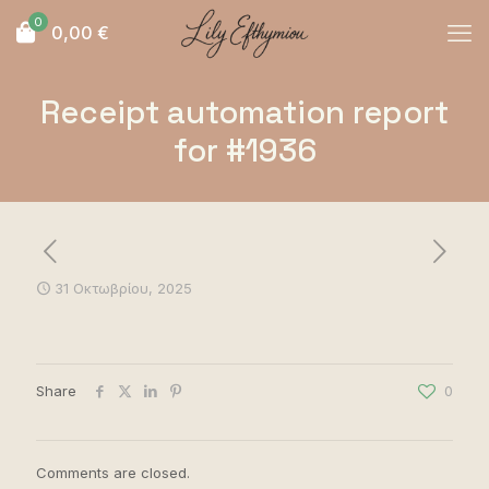
0
0,00
€
Receipt automation report
for #1936
31 Οκτωβρίου, 2025
Share
0
Comments are closed.