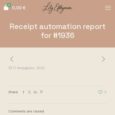
0
0,00
€
Receipt automation report
for #1936
17 Νοεμβρίου, 2025
Share
0
Comments are closed.