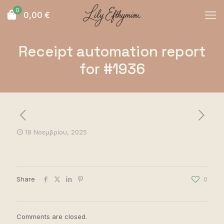
0
0,00
€
Receipt automation report
for #1936
18 Νοεμβρίου, 2025
Share
0
Comments are closed.