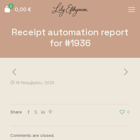
0
0,00
€
Receipt automation report
for #1936
19 Νοεμβρίου, 2025
Share
0
Comments are closed.