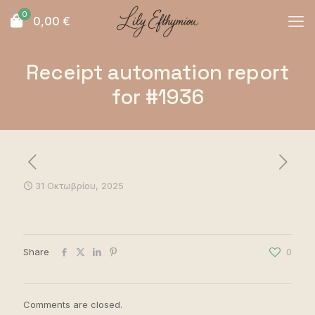
0
0,00
€
Receipt automation report
for #1936
31 Οκτωβρίου, 2025
Share
0
Comments are closed.