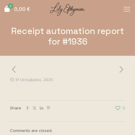
0
0,00
€
Receipt automation report
for #1936
31 Οκτωβρίου, 2025
Share
0
Comments are closed.