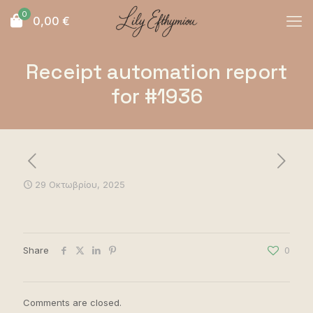
0
0,00
€
Receipt automation report
for #1936
29 Οκτωβρίου, 2025
Share
0
Comments are closed.