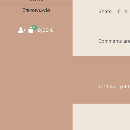
Επικοινωνία
Share
0
0,00
€
Comments are
© 2025 lilyeft