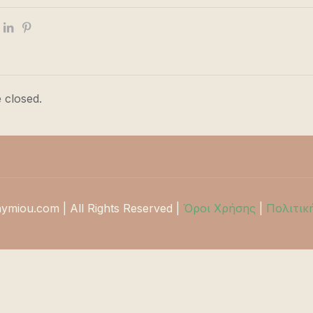
 closed.
hymiou.com | All Rights Reserved |
Όροι Χρήσης
|
Πολιτικ