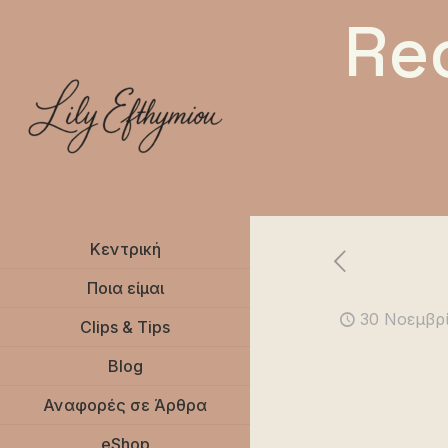
Re
Κεντρική
Ποια είμαι
30 Νοεμβρί
Clips & Tips
Blog
Αναφορές σε Άρθρα
eShop