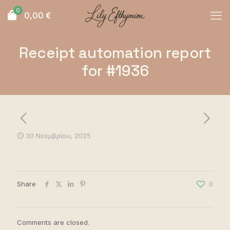
0
0,00
€
Receipt automation report
for #1936
30 Νοεμβρίου, 2025
Share
0
Comments are closed.