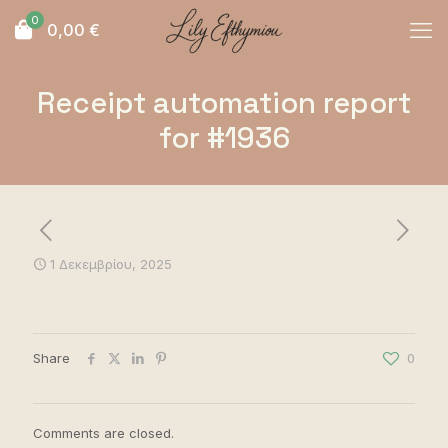
0
0,00
€
Receipt automation report
for #1936
1 Δεκεμβρίου, 2025
Share
0
Comments are closed.