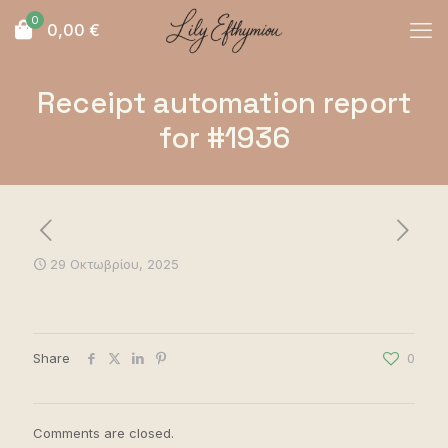
0
0,00
€
Receipt automation report
for #1936
29 Οκτωβρίου, 2025
Share
0
Comments are closed.