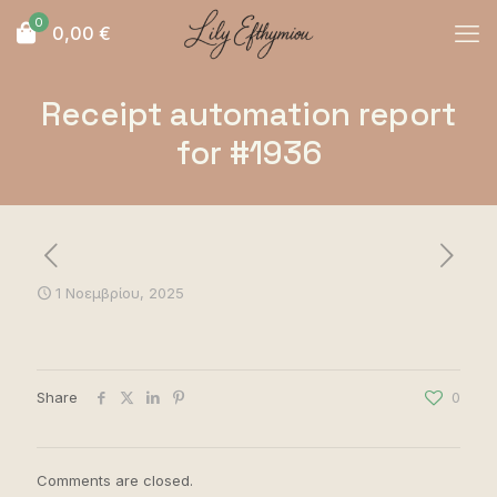
0
0,00
€
Receipt automation report
for #1936
1 Νοεμβρίου, 2025
Share
0
Comments are closed.