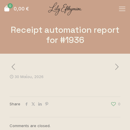
0
0,00
€
Receipt automation report
for #1936
30 Μαΐου, 2026
Share
0
Comments are closed.