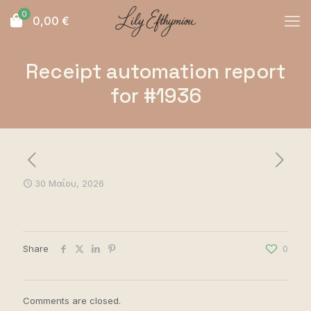
0
0,00
€
Receipt automation report
for #1936
30 Μαΐου, 2026
Share
0
Comments are closed.