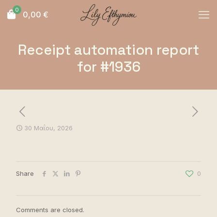
0
0,00
€
Receipt automation report
for #1936
30 Μαΐου, 2026
Share
0
Comments are closed.