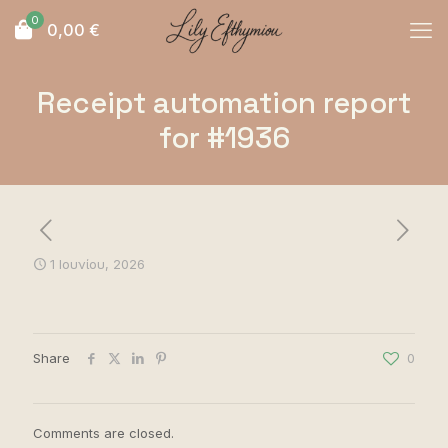
0
0,00
€
Receipt automation report
for #1936
1 Ιουνίου, 2026
Share
0
Comments are closed.