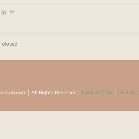
 closed.
hymiou.com | All Rights Reserved |
Όροι Χρήσης
|
Πολιτικ