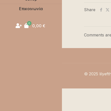
Επικοινωνία
Share
0
0,00
€
Comments are
© 2025 lilyeft