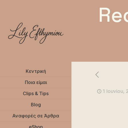
Re
Κεντρική
Ποια είμαι
1 Ιουνίου, 
Clips & Tips
Blog
Αναφορές σε Άρθρα
eShop