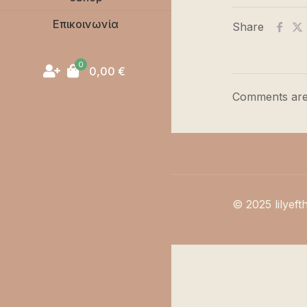
Επικοινωνία
Share
0
0,00
€
Comments are
© 2025 lilyeft