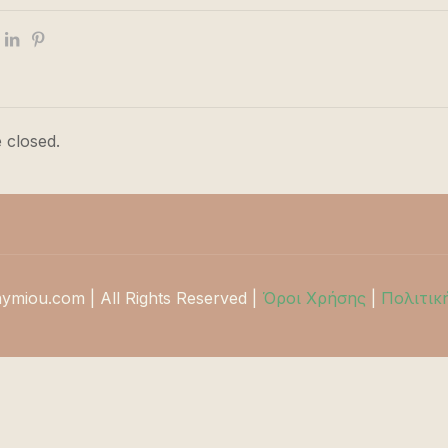
 closed.
hymiou.com | All Rights Reserved |
Όροι Χρήσης
|
Πολιτικ