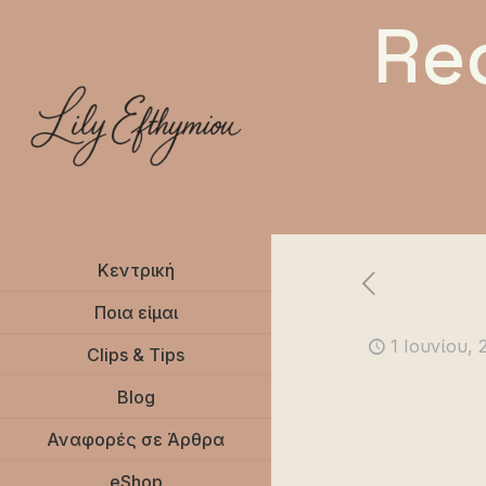
Re
Κεντρική
Ποια είμαι
1 Ιουνίου, 
Clips & Tips
Blog
Αναφορές σε Άρθρα
eShop