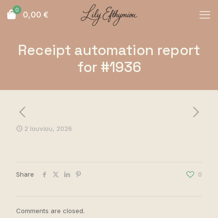
0
0,00
€
Receipt automation report
for #1936
2 Ιουνίου, 2026
Share
0
Comments are closed.