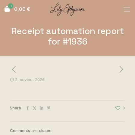
0
0,00
€
Receipt automation report
for #1936
2 Ιουνίου, 2026
Share
0
Comments are closed.