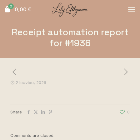
0
0,00
€
Receipt automation report
for #1936
2 Ιουνίου, 2026
Share
0
Comments are closed.