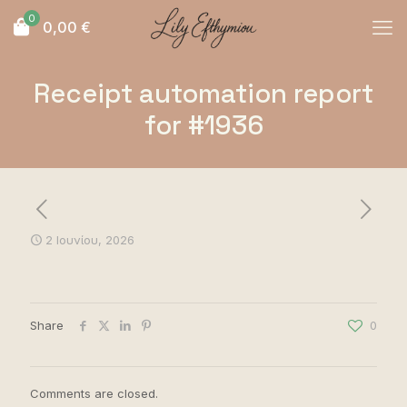
0
0,00
€
Receipt automation report
for #1936
2 Ιουνίου, 2026
Share
0
Comments are closed.