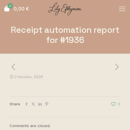
0
0,00
€
Receipt automation report
for #1936
2 Ιουνίου, 2026
Share
0
Comments are closed.