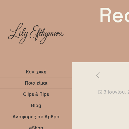
Re
Κεντρική
Ποια είμαι
3 Ιουνίου,
Clips & Tips
Blog
Αναφορές σε Άρθρα
eShop