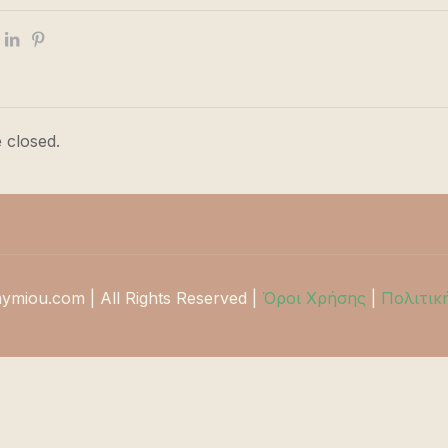
 closed.
hymiou.com | All Rights Reserved |
Όροι Χρήσης
|
Πολιτικ