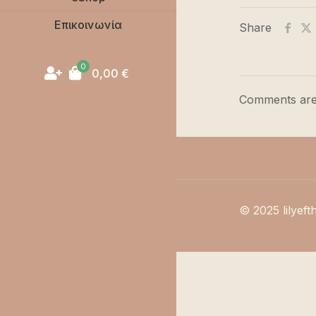
Επικοινωνία
Share
0
0,00
€
Comments are
© 2025 lilyeft