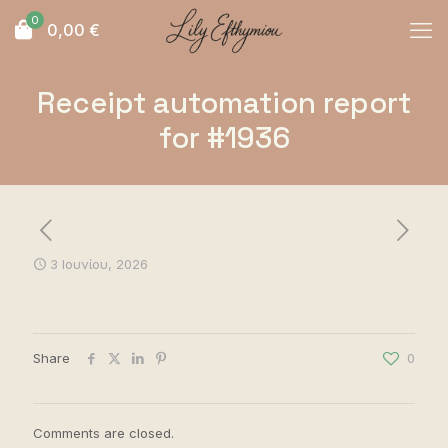
0
0,00
€
Receipt automation report
for #1936
3 Ιουνίου, 2026
Share
0
Comments are closed.