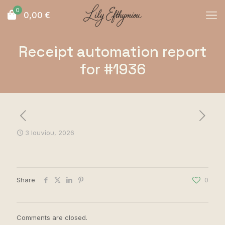
0
0,00
€
Receipt automation report
for #1936
3 Ιουνίου, 2026
Share
0
Comments are closed.