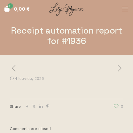
0
0,00
€
Receipt automation report
for #1936
4 Ιουνίου, 2026
Share
0
Comments are closed.