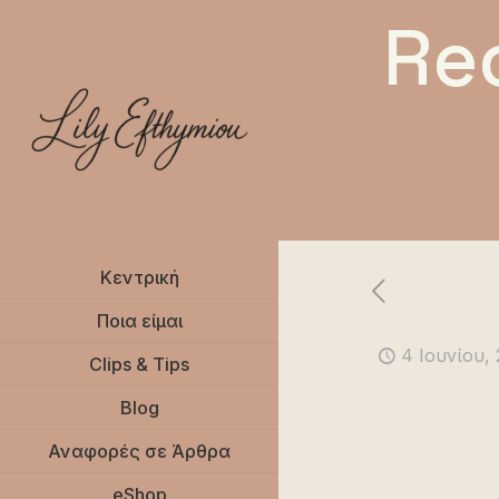
Re
Κεντρική
Ποια είμαι
4 Ιουνίου,
Clips & Tips
Blog
Αναφορές σε Άρθρα
eShop