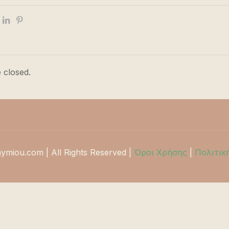
 closed.
hymiou.com | All Rights Reserved |
Όροι Χρήσης
|
Πολιτικ