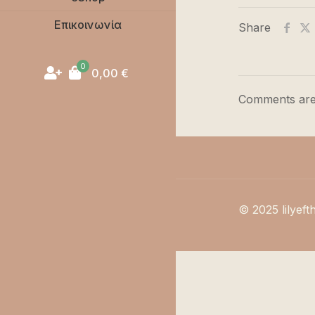
Επικοινωνία
Share
0
0,00
€
Comments are
© 2025 lilyeft