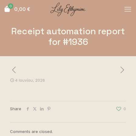
0
0,00
€
Receipt automation report
for #1936
4 Ιουνίου, 2026
Share
0
Comments are closed.