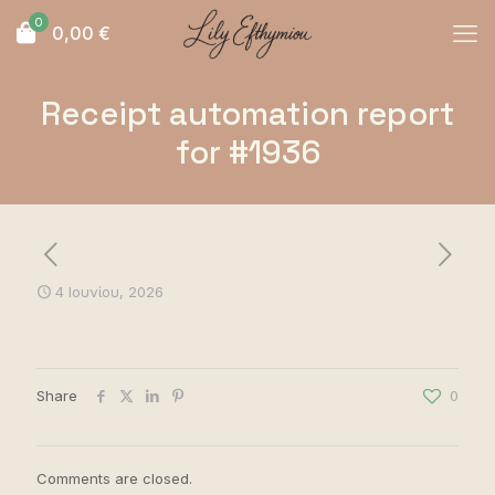
0
0,00
€
Receipt automation report
for #1936
4 Ιουνίου, 2026
Share
0
Comments are closed.