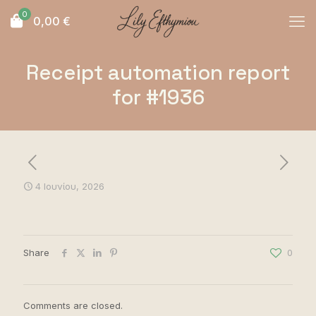
0
0,00
€
Receipt automation report
for #1936
4 Ιουνίου, 2026
Share
0
Comments are closed.