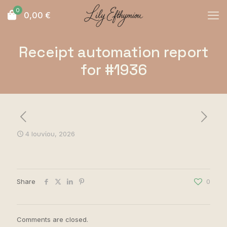
0
0,00
€
Receipt automation report
for #1936
4 Ιουνίου, 2026
Share
0
Comments are closed.