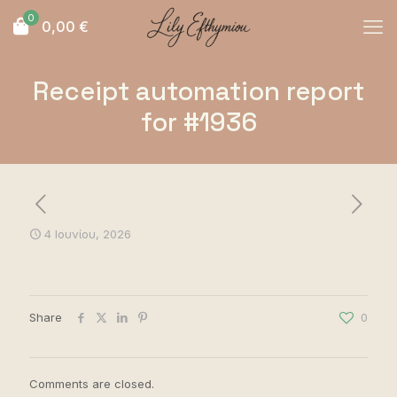
0
0,00
€
Receipt automation report
for #1936
4 Ιουνίου, 2026
Share
0
Comments are closed.