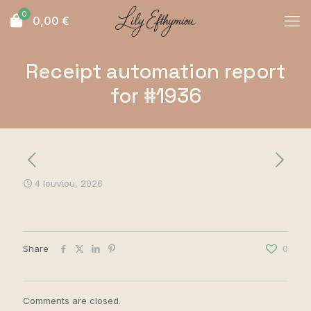
0
0,00
€
Receipt automation report
for #1936
4 Ιουνίου, 2026
Share
0
Comments are closed.