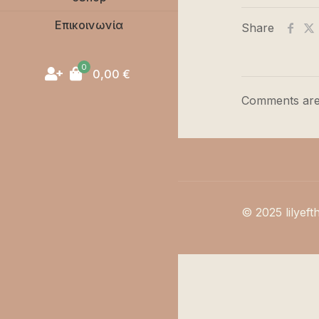
Επικοινωνία
Share
0
0,00
€
Comments are
© 2025 lilyeft