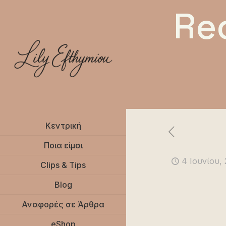
Re
Κεντρική
Ποια είμαι
4 Ιουνίου,
Clips & Tips
Blog
Αναφορές σε Άρθρα
eShop