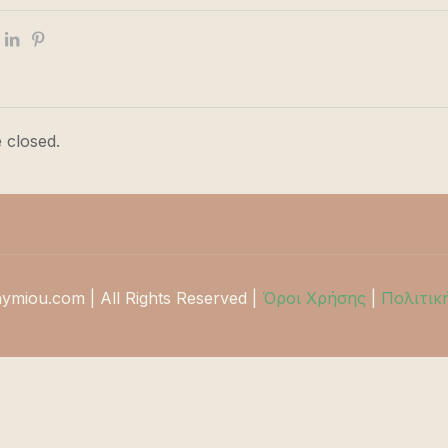
 closed.
hymiou.com | All Rights Reserved |
Όροι Χρήσης
|
Πολιτικ