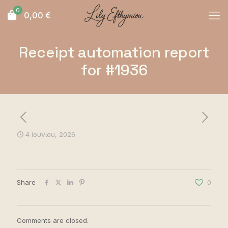
0
0,00
€
Receipt automation report
for #1936
4 Ιουνίου, 2026
Share
0
Comments are closed.