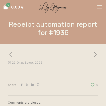
0
0,00
€
Receipt automation report
for #1936
29 Οκτωβρίου, 2025
Share
0
Comments are closed.