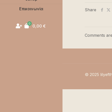
Επικοινωνία
Share
0
0,00
€
Comments are
© 2025 lilyeft