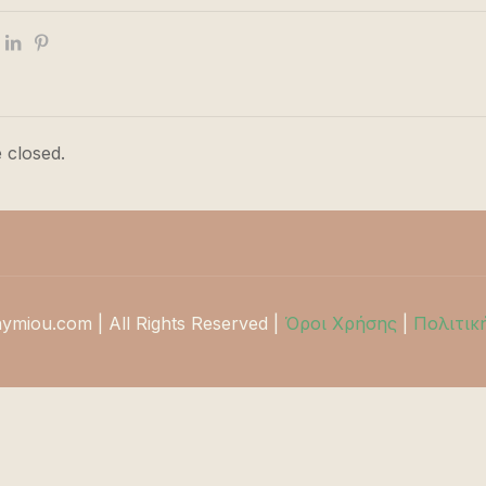
 closed.
hymiou.com | All Rights Reserved |
Όροι Χρήσης
|
Πολιτικ