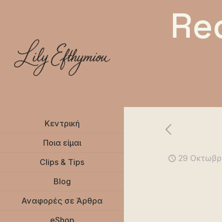
Re
Κεντρική
Ποια είμαι
29 Οκτωβρ
Clips & Tips
Blog
Αναφορές σε Άρθρα
eShop