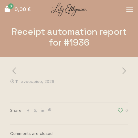
0
0,00
€
Receipt automation report
for #1936
11 Ιανουαρίου, 2026
Share
0
Comments are closed.