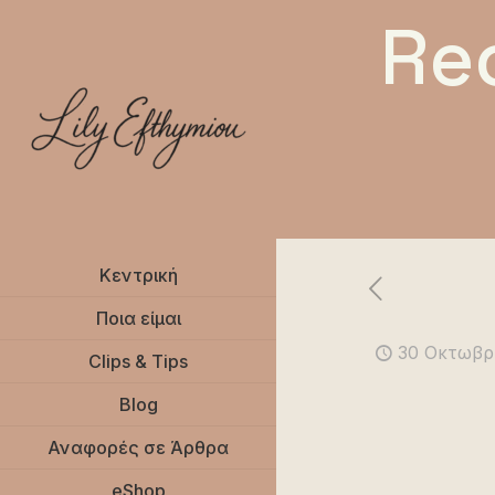
Re
Κεντρική
Ποια είμαι
30 Οκτωβρ
Clips & Tips
Blog
Αναφορές σε Άρθρα
eShop