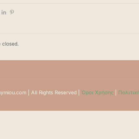
 closed.
hymiou.com | All Rights Reserved |
Όροι Χρήσης
|
Πολιτικ