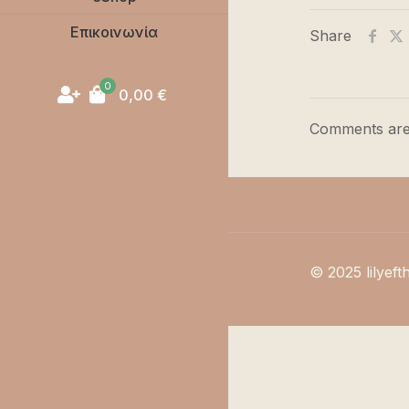
Επικοινωνία
Share
0
0,00
€
Comments are
© 2025 lilyeft