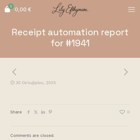
0
0,00
€
Receipt automation report
for #1941
30 Οκτωβρίου, 2025
Share
0
Comments are closed.