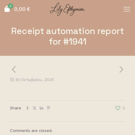
0
0,00
€
Receipt automation report
for #1941
30 Οκτωβρίου, 2025
Share
0
Comments are closed.