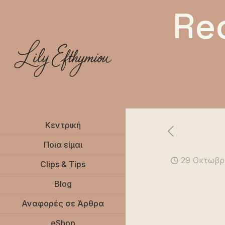
Re
Κεντρική
Ποια είμαι
29 Οκτωβρ
Clips & Tips
Blog
Αναφορές σε Άρθρα
eShop