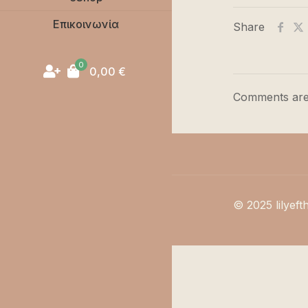
Επικοινωνία
Share
0
0,00
€
Comments are
© 2025 lilyeft