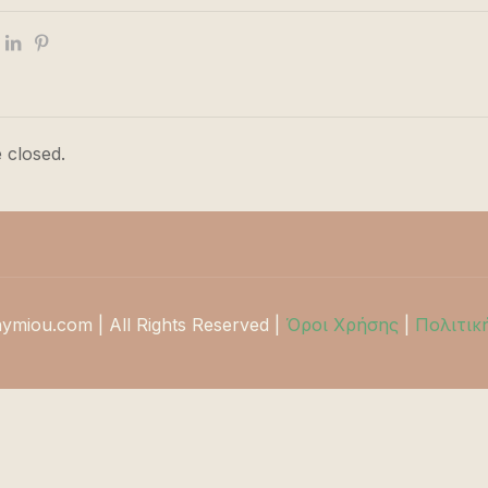
 closed.
hymiou.com | All Rights Reserved |
Όροι Χρήσης
|
Πολιτικ