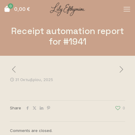
0
0,00
€
Receipt automation report
for #1941
31 Οκτωβρίου, 2025
Share
0
Comments are closed.